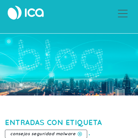
Sobre ICA
ENTRADAS CON ETIQUETA
.
consejos seguridad malware