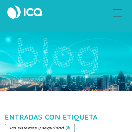
Sobre ICA
ENTRADAS CON ETIQUETA
.
ica sistemas y seguridad