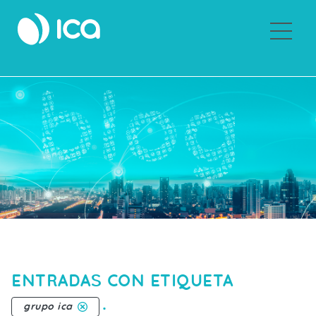
Sobre ICA
ENTRADAS CON ETIQUETA
.
grupo ica