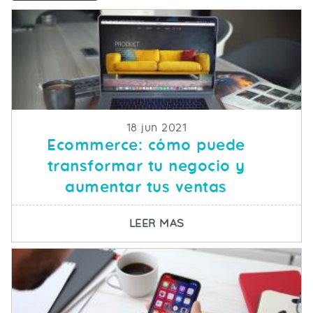
Fecha de publicacion
18 jun 2021
Ecommerce: cómo puede
transformar tu negocio y
aumentar tus ventas
SOBRE ECOMMERCE: C
LEER MAS