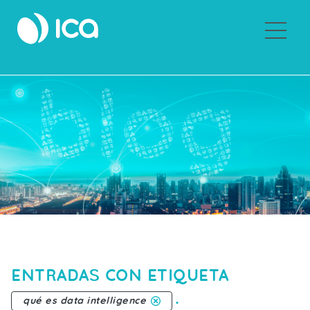
Sobre ICA
ENTRADAS CON ETIQUETA
.
qué es data intelligence