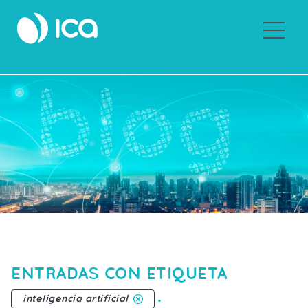
Sobre ICA
ENTRADAS CON ETIQUETA
.
inteligencia artificial