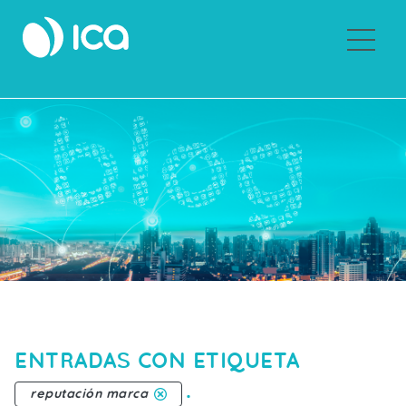
Sobre ICA
ENTRADAS CON ETIQUETA
.
reputación marca