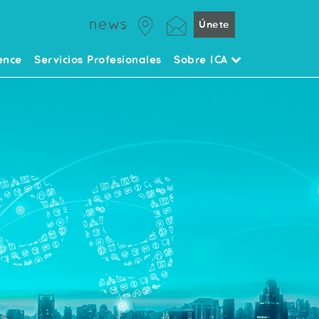
news
Únete
ence
Servicios Profesionales
Sobre ICA