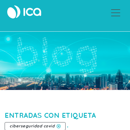
Sobre ICA
ENTRADAS CON ETIQUETA
.
ciberseguridad covid