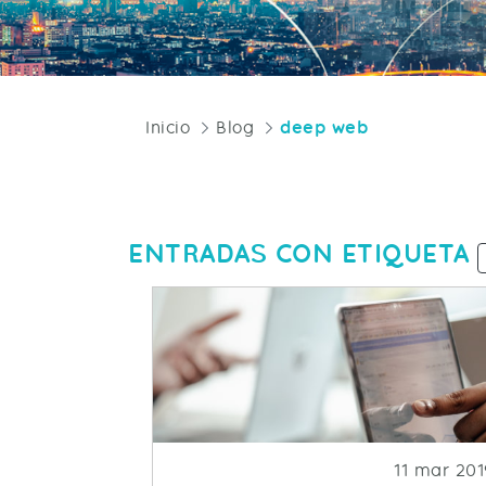
Inicio
Blog
deep web
ENTRADAS CON ETIQUETA
Fecha de p
11 mar 201