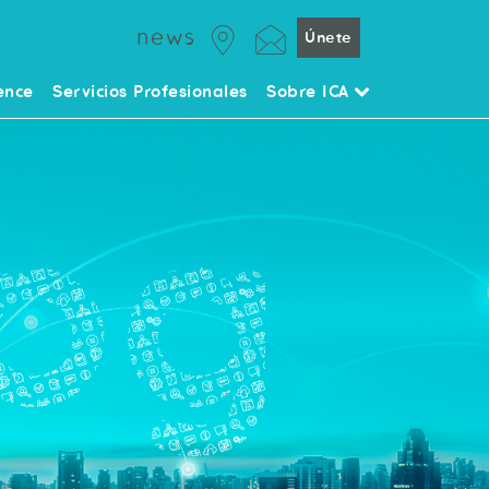
news
Únete
ence
Servicios Profesionales
Sobre ICA