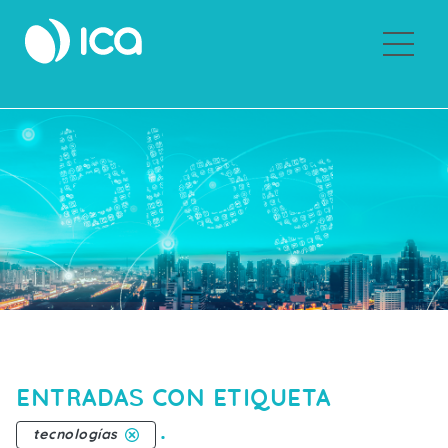
Sobre ICA
ENTRADAS CON ETIQUETA
.
tecnologías