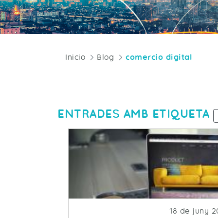
Inicio
Blog
comercio digital
ENTRADES AMB ETIQUETA
Fecha de pu
18 de juny 2