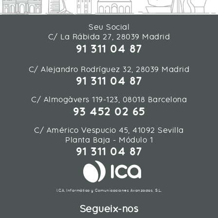
Seu Social
C/ La Rábida 27, 28039 Madrid
91 311 04 87
C/ Alejandro Rodríguez 32, 28039 Madrid
91 311 04 87
C/ Almogàvers 119-123, 08018 Barcelona
93 452 02 65
C/ Américo Vespucio 45, 41092 Sevilla
Planta Baja - Módulo 1
91 311 04 87
I.C.A. Informática y Comunicaciones Avanzadas, S.L.
Segueix-nos