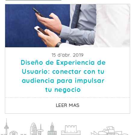
Fecha de publicacion
15 d’abr. 2019
Diseño de Experiencia de
Usuario: conectar con tu
audiencia para impulsar
tu negocio
SOBRE DISEÑO DE EXP
LEER MAS