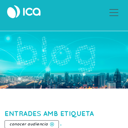
Sobre Grupo ICA
ENTRADES AMB ETIQUETA
.
conocer audiencia