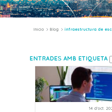
Inicio
Blog
ENTRADES AMB ETIQUETA
Fecha de pu
14 d’oct. 2