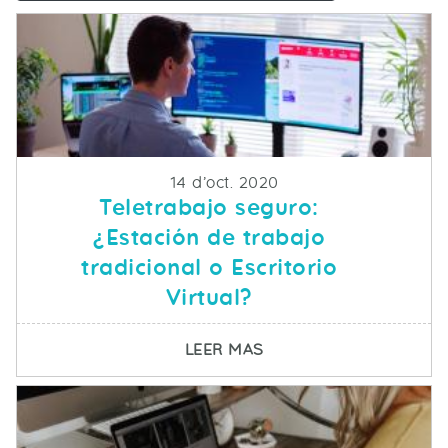
Fecha de publicacion
14 d’oct. 2020
Teletrabajo seguro:
¿Estación de trabajo
tradicional o Escritorio
Virtual?
SOBRE TELETRABAJO S
LEER MAS