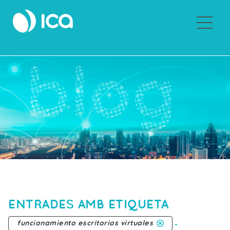
Sobre Grupo ICA
ENTRADES AMB ETIQUETA
.
funcionamiento escritorios virtuales