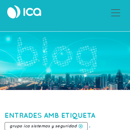
Sobre Grupo ICA
ENTRADES AMB ETIQUETA
.
grupo ica sistemas y seguridad