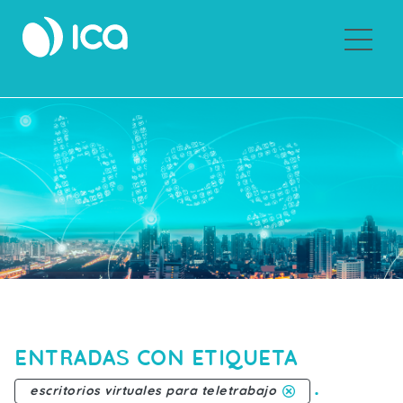
Sobre ICA
ENTRADAS CON ETIQUETA
.
escritorios virtuales para teletrabajo