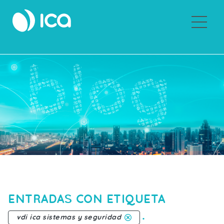
Sobre ICA
ENTRADAS CON ETIQUETA
.
vdi ica sistemas y seguridad