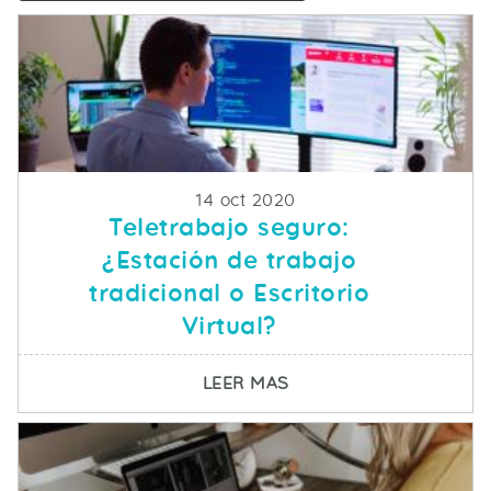
Fecha de publicacion
14 oct 2020
Teletrabajo seguro:
¿Estación de trabajo
tradicional o Escritorio
Virtual?
SOBRE TELETRABAJO S
LEER MAS