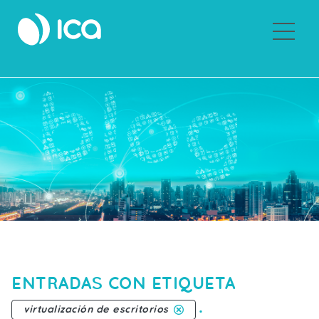
Sobre ICA
ENTRADAS CON ETIQUETA
.
virtualización de escritorios