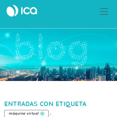
Sobre ICA
ENTRADAS CON ETIQUETA
.
máquina virtual