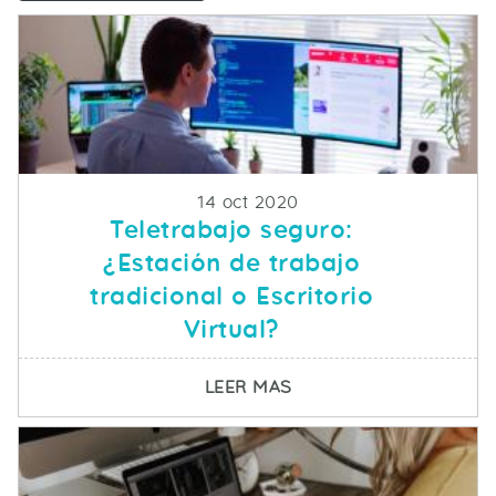
Fecha de publicacion
14 oct 2020
Teletrabajo seguro:
¿Estación de trabajo
tradicional o Escritorio
Virtual?
SOBRE TELETRABAJO S
LEER MAS