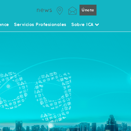
news
Únete
ence
Servicios Profesionales
Sobre ICA