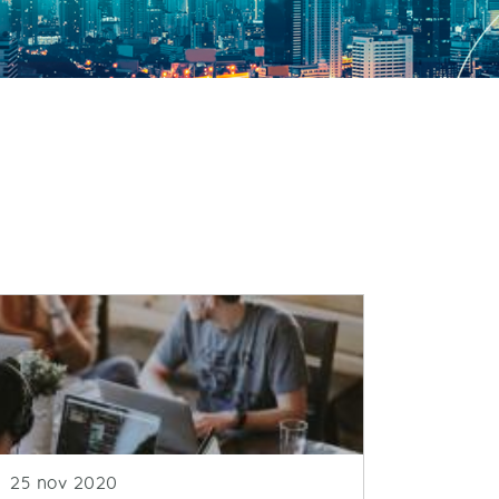
Fecha de publicacion
25 nov 2020