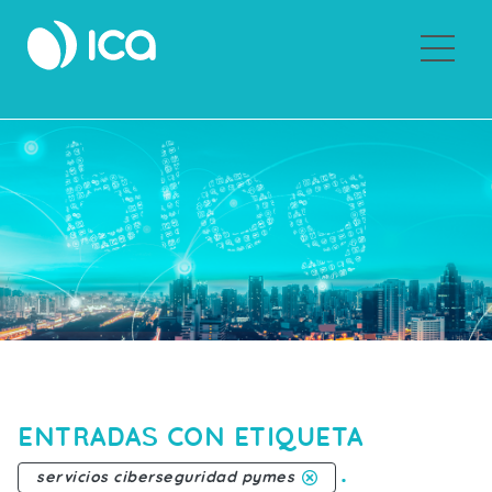
Sobre ICA
ENTRADAS CON ETIQUETA
.
servicios ciberseguridad pymes