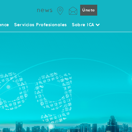
news
Únete
ence
Servicios Profesionales
Sobre ICA