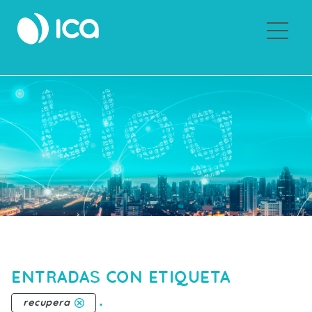
Sobre ICA
ENTRADAS CON ETIQUETA
.
recupera