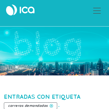
Sobre ICA
ENTRADAS CON ETIQUETA
.
carreras demandadas