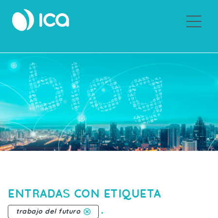
Sobre ICA
ENTRADAS CON ETIQUETA
.
trabajo del futuro