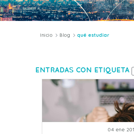
Inicio
Blog
qué estudiar
ENTRADAS CON ETIQUETA
Fecha de p
04 ene 20