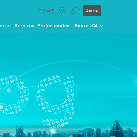
news
Únete
ence
Servicios Profesionales
Sobre ICA