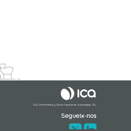
O DE ENFOQUE MÁS QUE NECESARIO
I.C.A. Informática y Comunicaciones Avanzadas, S.L.
Segueix-nos