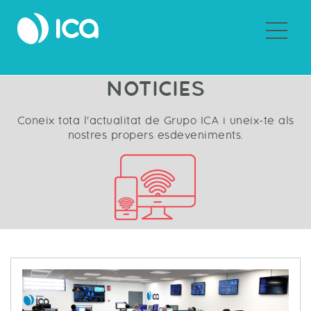
Sobre Grupo ICA
NOTICIES
Coneix tota l'actualitat de Grupo ICA i uneix-te als
nostres propers esdeveniments.