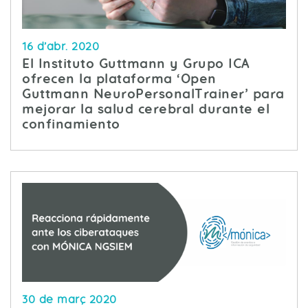
16 d’abr. 2020
El Instituto Guttmann y Grupo ICA
ofrecen la plataforma ‘Open
Guttmann NeuroPersonalTrainer’ para
mejorar la salud cerebral durante el
confinamiento
30 de març 2020