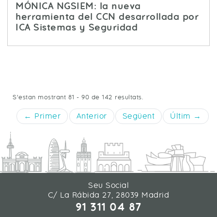
MÓNICA NGSIEM: la nueva
herramienta del CCN desarrollada por
ICA Sistemas y Seguridad
S'estan mostrant 81 - 90 de 142 resultats.
← Primer
Anterior
Següent
Últim →
Seu Social
C/ La Rábida 27, 28039 Madrid
91 311 04 87