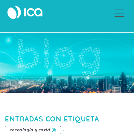
Sobre ICA
ENTRADAS CON ETIQUETA
.
tecnología y covid